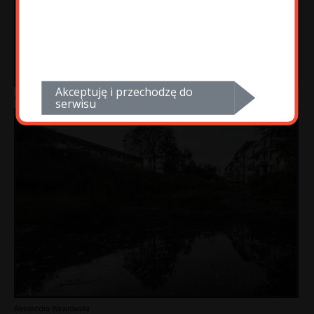
Akceptuję i przechodzę do
Aleksandra Wawrowska
serwisu
Aleksandra Wawrowska