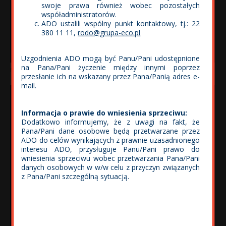
swoje prawa również wobec pozostałych
współadministratorów.
ADO ustalili wspólny punkt kontaktowy, tj.: 22
380 11 11,
rodo@grupa-eco.pl
Uzgodnienia ADO mogą być Panu/Pani udostępnione
na Pana/Pani życzenie między innymi poprzez
Michał Folega
przesłanie ich na wskazany przez Pana/Panią adres e-
mail.
Informacja o prawie do wniesienia sprzeciwu:
Dodatkowo informujemy, że z uwagi na fakt, że
Pana/Pani dane osobowe będą przetwarzane przez
ADO do celów wynikających z prawnie uzasadnionego
interesu ADO, przysługuje Panu/Pani prawo do
wniesienia sprzeciwu wobec przetwarzania Pana/Pani
danych osobowych w w/w celu z przyczyn związanych
z Pana/Pani szczególną sytuacją.