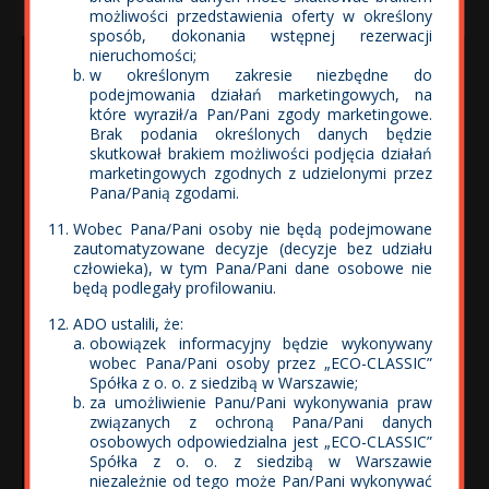
możliwości przedstawienia oferty w określony
sposób, dokonania wstępnej rezerwacji
nieruchomości;
w określonym zakresie niezbędne do
podejmowania działań marketingowych, na
które wyraził/a Pan/Pani zgody marketingowe.
Brak podania określonych danych będzie
skutkował brakiem możliwości podjęcia działań
marketingowych zgodnych z udzielonymi przez
Pana/Panią zgodami.
Wobec Pana/Pani osoby nie będą podejmowane
zautomatyzowane decyzje (decyzje bez udziału
człowieka), w tym Pana/Pani dane osobowe nie
będą podlegały profilowaniu.
ADO ustalili, że:
obowiązek informacyjny będzie wykonywany
wobec Pana/Pani osoby przez „ECO-CLASSIC”
Spółka z o. o. z siedzibą w Warszawie;
za umożliwienie Panu/Pani wykonywania praw
związanych z ochroną Pana/Pani danych
osobowych odpowiedzialna jest „ECO-CLASSIC”
Spółka z o. o. z siedzibą w Warszawie
niezależnie od tego może Pan/Pani wykonywać